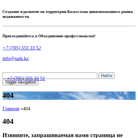
Создание и развитие на территории Казахстана цивилизованного рынка
недвижимости.
Присоединяйтесь к Объединению профессионалов!
+7 (705) 555 33 52
info@sark.kz
+7 (705) 555 33 52
Toggle navigation
404
Главная
»
404
404
Извините, запрашиваемая вами страница не